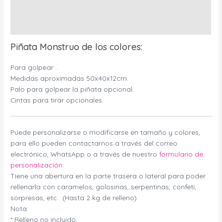
Información adicional
Valoraciones (0)
Piñata Monstruo de los colores:
Para golpear .
Medidas aproximadas 50x40x12cm.
Palo para golpear la piñata opcional.
Cintas para tirar opcionales.
Puede personalizarse o modificarse en tamaño y colores,
para ello pueden contactarnos a través del correo
electrónico, WhatsApp o a través de nuestro
formulario de
personalización.
Tiene una abertura en la parte trasera o lateral para poder
rellenarla con caramelos, golosinas, serpentinas, confeti,
sorpresas, etc. (Hasta 2 kg de relleno)
Nota:
* Relleno no incluido.