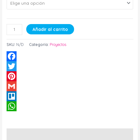
Añadir al carrito
SKU:
N/D
Categoría:
Proyectos
Facebook
Twitter
Pinterest
Gmail
Trello
WhatsApp
Descripción