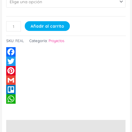
Añadir al carrito
SKU:
REAL
Categoría:
Proyectos
Facebook
Twitter
Pinterest
Gmail
Trello
WhatsApp
Descripción