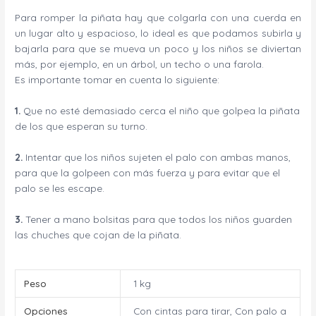
Para romper la piñata hay que colgarla con una cuerda en
un lugar alto y espacioso, lo ideal es que podamos subirla y
bajarla para que se mueva un poco y los niños se diviertan
más, por ejemplo, en un árbol, un techo o una farola.
Es importante tomar en cuenta lo siguiente:
1.
Que no esté demasiado cerca el niño que golpea la piñata
de los que esperan su turno.
2.
Intentar que los niños sujeten el palo con ambas manos,
para que la golpeen con más fuerza y para evitar que el
palo se les escape.
3.
Tener a mano bolsitas para que todos los niños guarden
las chuches que cojan de la piñata.
Peso
1 kg
Opciones
Con cintas para tirar, Con palo a