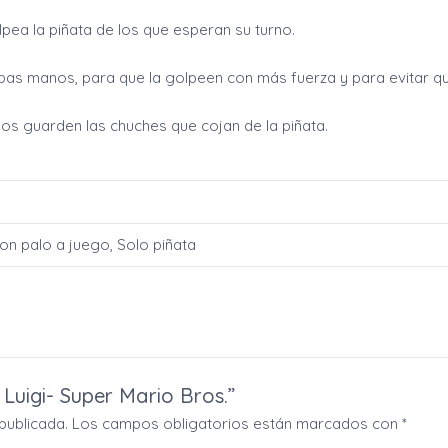
ea la piñata de los que esperan su turno.
mbas manos, para que la golpeen con más fuerza y para evitar qu
os guarden las chuches que cojan de la piñata.
Con palo a juego, Solo piñata
 Luigi- Super Mario Bros.”
publicada.
Los campos obligatorios están marcados con
*