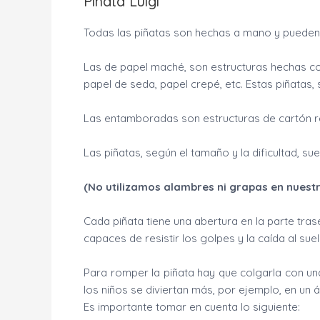
Pinata Luigi
Todas las piñatas son hechas a mano y puede
Las de papel maché, son estructuras hechas c
papel de seda, papel crepé, etc. Estas piñatas
Las entamboradas son estructuras de cartón re
Las piñatas, según el tamaño y la dificultad, su
(No utilizamos alambres ni grapas en nuestr
Cada piñata tiene una abertura en la parte tras
capaces de resistir los golpes y la caída al su
Para romper la piñata hay que colgarla con un
los niños se diviertan más, por ejemplo, en un á
Es importante tomar en cuenta lo siguiente: