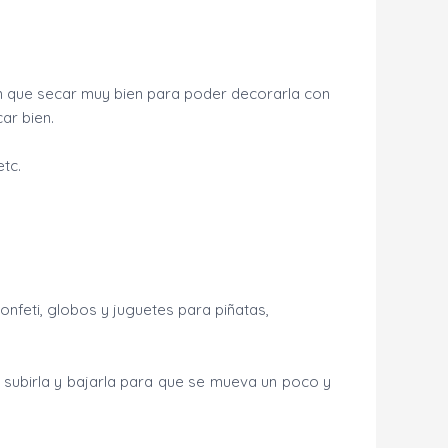
n que secar muy bien para poder decorarla con
ar bien.
tc.
onfeti, globos y juguetes para piñatas,
 subirla y bajarla para que se mueva un poco y