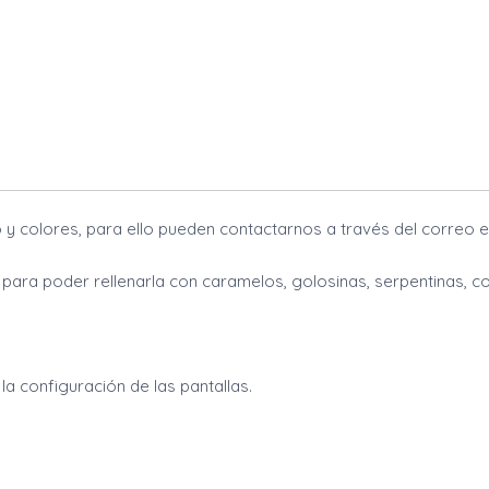
y colores, para ello pueden contactarnos a través del correo e
l para poder rellenarla con caramelos, golosinas, serpentinas, co
la configuración de las pantallas.