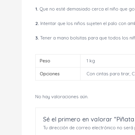
1.
Que no esté demasiado cerca el niño que golp
2.
Intentar que los niños sujeten el palo con a
3.
Tener a mano bolsitas para que todos los niñ
Peso
1 kg
Opciones
Con cintas para tirar, 
No hay valoraciones aún.
Sé el primero en valorar “Piñata
Tu dirección de correo electrónico no será 