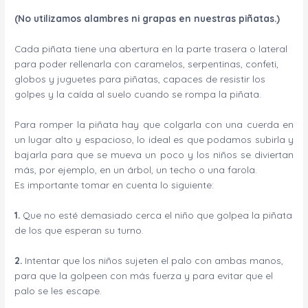
(No utilizamos alambres ni grapas en nuestras piñatas.)
Cada piñata tiene una abertura en la parte trasera o lateral
para poder rellenarla con caramelos, serpentinas, confeti,
globos y juguetes para piñatas, capaces de resistir los
golpes y la caída al suelo cuando se rompa la piñata.
Para romper la piñata hay que colgarla con una cuerda en
un lugar alto y espacioso, lo ideal es que podamos subirla y
bajarla para que se mueva un poco y los niños se diviertan
más, por ejemplo, en un árbol, un techo o una farola.
Es importante tomar en cuenta lo siguiente:
1.
Que no esté demasiado cerca el niño que golpea la piñata
de los que esperan su turno.
2.
Intentar que los niños sujeten el palo con ambas manos,
para que la golpeen con más fuerza y para evitar que el
palo se les escape.