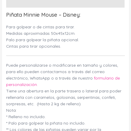
Valoraciones (0)
Piñata Minnie Mouse – Disney:
Para golpear o de cintas para tirar.
Medidas aproximadas 50x45x12cm.
Palo para golpear la piñata opcional.
Cintas para tirar opcionales.
Puede personalizarse o modificarse en tamaño y colores,
para ello pueden contactarnos a través del correo
electrónico, WhatsApp o a través de nuestro
formulario de
personalización.
Tiene una abertura en la parte trasera o lateral para poder
rellenarla con caramelos, golosinas, serpentinas, confeti,
sorpresas, etc. (Hasta 2 kg de relleno)
Nota:
* Relleno no incluido.
* Palo para golpear la piñata no incluido.
** Los colores de las piñatas pueden variar por la