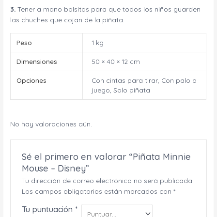
3.
Tener a mano bolsitas para que todos los niños guarden
las chuches que cojan de la piñata.
Peso
1 kg
Dimensiones
50 × 40 × 12 cm
Opciones
Con cintas para tirar, Con palo a
juego, Solo piñata
No hay valoraciones aún.
Sé el primero en valorar “Piñata Minnie
Mouse – Disney”
Tu dirección de correo electrónico no será publicada.
Los campos obligatorios están marcados con
*
Tu puntuación
*