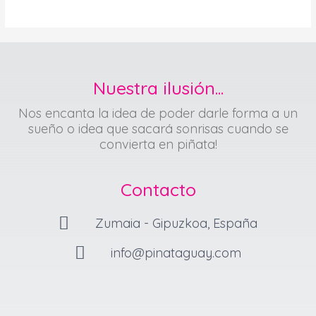
de
5
Nuestra ilusión...
Nos encanta la idea de poder darle forma a un
sueño o idea que sacará sonrisas cuando se
convierta en piñata!
Contacto
Zumaia - Gipuzkoa, España
info@pinataguay.com