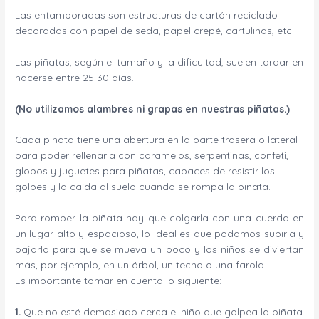
Las entamboradas son estructuras de cartón reciclado
decoradas con papel de seda, papel crepé, cartulinas, etc.
Las piñatas, según el tamaño y la dificultad, suelen tardar en
hacerse entre 25-30 días.
(No utilizamos alambres ni grapas en nuestras piñatas.)
Cada piñata tiene una abertura en la parte trasera o lateral
para poder rellenarla con caramelos, serpentinas, confeti,
globos y juguetes para piñatas, capaces de resistir los
golpes y la caída al suelo cuando se rompa la piñata.
Para romper la piñata hay que colgarla con una cuerda en
un lugar alto y espacioso, lo ideal es que podamos subirla y
bajarla para que se mueva un poco y los niños se diviertan
más, por ejemplo, en un árbol, un techo o una farola.
Es importante tomar en cuenta lo siguiente:
1.
Que no esté demasiado cerca el niño que golpea la piñata