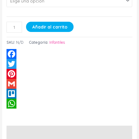
Añadir al carrito
SKU:
N/D
Categoría:
Infantiles
Facebook
Twitter
Pinterest
Gmail
Trello
WhatsApp
Descripción