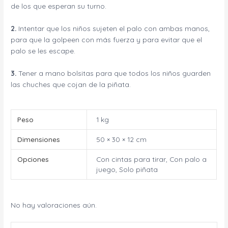
de los que esperan su turno.
2.
Intentar que los niños sujeten el palo con ambas manos,
para que la golpeen con más fuerza y para evitar que el
palo se les escape.
3.
Tener a mano bolsitas para que todos los niños guarden
las chuches que cojan de la piñata.
Peso
1 kg
Dimensiones
50 × 30 × 12 cm
Opciones
Con cintas para tirar, Con palo a
juego, Solo piñata
No hay valoraciones aún.