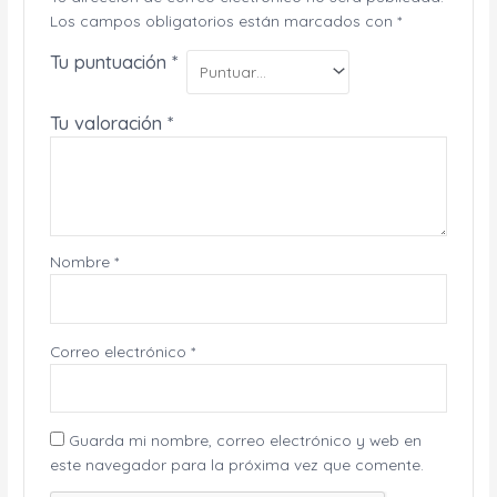
Los campos obligatorios están marcados con
*
Tu puntuación
*
Tu valoración
*
Nombre
*
Correo electrónico
*
Guarda mi nombre, correo electrónico y web en
este navegador para la próxima vez que comente.