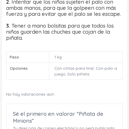
2.
Intentar que los niños sujeten el palo con
ambas manos, para que la golpeen con más
fuerza y para evitar que el palo se les escape.
3.
Tener a mano bolsitas para que todos los
niños guarden las chuches que cojan de la
piñata.
Peso
1 kg
Opciones
Con cintas para tirar, Con palo a
juego, Solo piñata
No hay valoraciones aún.
Sé el primero en valorar “Piñata de
Minions”
Tu dirección de correo electrónico no será publicada.