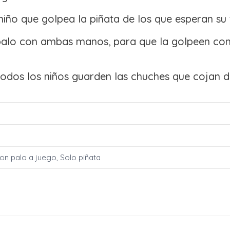
ño que golpea la piñata de los que esperan su 
l palo con ambas manos, para que la golpeen con
odos los niños guarden las chuches que cojan de
Con palo a juego, Solo piñata