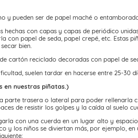
ano y pueden ser de papel maché o entamborada
as hechas con capas y capas de periódico unid
a con papel de seda, papel crepé, etc. Estas piñ
secar bien.
e cartón reciclado decoradas con papel de seda,
ficultad, suelen tardar en hacerse entre 25-30 dí
s en nuestras piñatas.)
a parte trasera o lateral para poder rellenarla c
aces de resistir los golpes y la caída al suelo c
arla con una cuerda en un lugar alto y espacio
 y los niños se diviertan más, por ejemplo, en 
guiente: