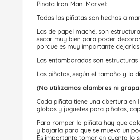
Pinata Iron Man. Marvel:
Todas las piñatas son hechas a m
Las de papel maché, son estructur
secar muy bien para poder decorarl
porque es muy importante dejarlas 
Las entamboradas son estructuras d
Las piñatas, según el tamaño y la di
(No utilizamos alambres ni grapa
Cada piñata tiene una abertura en l
globos y juguetes para piñatas, cap
Para romper la piñata hay que colg
y bajarla para que se mueva un poco
Es importante tomar en cuenta lo si