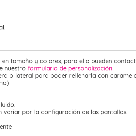
l.
 en tamaño y colores, para ello pueden contact
de nuestro
formulario de personalización.
ra o lateral para poder rellenarla con caramelos
eno)
luido.
 variar por la configuración de las pantallas.
rente