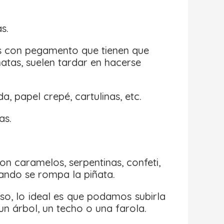
s.
as con pegamento que tienen que
atas, suelen tardar en hacerse
 papel crepé, cartulinas, etc.
as.
on caramelos, serpentinas, confeti,
uando se rompa la piñata.
so, lo ideal es que podamos subirla
un árbol, un techo o una farola.