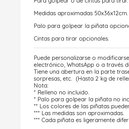
Para golpear o de cintas para tirar.
Medidas aproximadas 50x36x12cm.
Palo para golpear la piñata opciona
Cintas para tirar opcionales.
Puede personalizarse o modificarse
electrónico, WhatsApp o a través 
Tiene una abertura en la parte trase
sorpresas, etc. (Hasta 2 kg de rell
Nota:
* Relleno no incluido.
* Palo para golpear la piñata no inc
** Los colores de las piñatas pueden
*** Las medidas son aproximadas.
*** Cada piñata es ligeramente dife