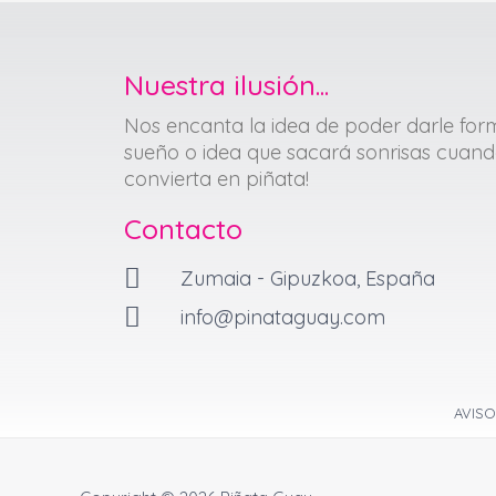
Nuestra ilusión...
Nos encanta la idea de poder darle for
sueño o idea que sacará sonrisas cuand
convierta en piñata!
Contacto
Zumaia - Gipuzkoa, España
info@pinataguay.com
AVISO