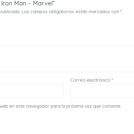
a Iron Man – Marvel”
publicada.
Los campos obligatorios están marcados con
*
Correo electrónico
*
 web en este navegador para la próxima vez que comente.