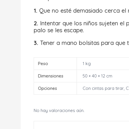
1.
Que no esté demasiado cerca el ni
2.
Intentar que los niños sujeten e
palo se les escape.
3.
Tener a mano bolsitas para que t
Peso
1 kg
Dimensiones
50 × 40 × 12 cm
Opciones
Con cintas para tirar, 
No hay valoraciones aún.