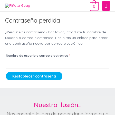
Ir
Men
0
al
prin
contenido
Contraseña perdida
¿Perdiste tu contraseña? Por favor, introduce tu nombre de
usuario o correo electrónico. Recibirás un enlace para crear
una contraseña nueva por correo electrónico.
Nombre de usuario o correo electrónico
*
Restablecer contraseña
Nuestra ilusión...
Nos encanta la idea de poder darle forma a un