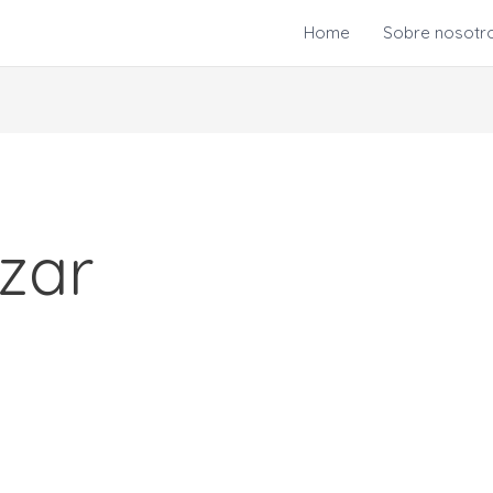
Home
Sobre nosotr
izar