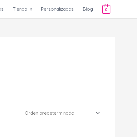
os
Tienda
Personalizadas
Blog
0